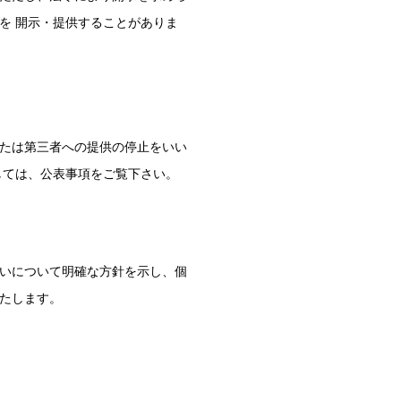
を 開示・提供することがありま
たは第三者への提供の停止をいい
しては、公表事項をご覧下さい。
いについて明確な方針を示し、個
たします。