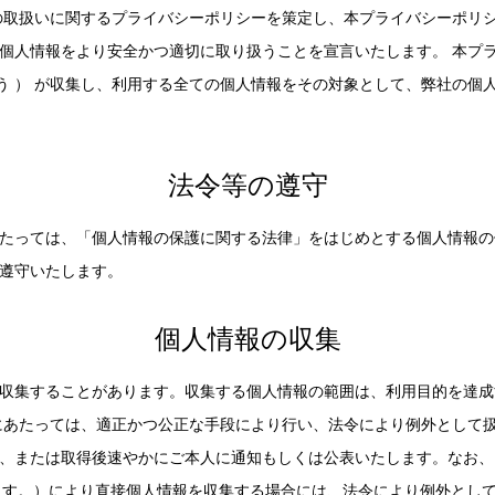
情報の取扱いに関するプライバシーポリシーを策定し、本プライバシーポリ
個人情報をより安全かつ適切に取り扱うことを宣言いたします。 本プ
 」 という ） が収集し、利用する全ての個人情報をその対象として、弊社
法令等の遵守
たっては、「個人情報の保護に関する法律」をはじめとする個人情報の
遵守いたします。
個人情報の収集
収集することがあります。収集する個人情報の範囲は、利用目的を達成
にあたっては、適正かつ公正な手段により行い、法令により例外として
、または取得後速やかにご本人に通知もしくは公表いたします。なお、
ます。）により直接個人情報を収集する場合には、法令により例外とし