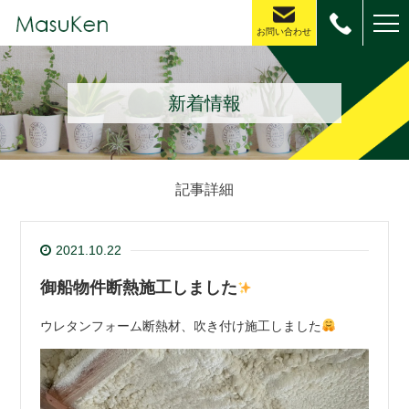
お問い合わせ
新着情報
記事詳細
2021.10.22
御船物件断熱施工しました
ウレタンフォーム断熱材、吹き付け施工しました