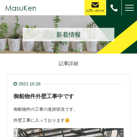
お問い合わせ
新着情報
記事詳細
2021.10.26
御船物件外壁工事中です
御船物件の工事の進捗状況です。
外壁工事に入っております