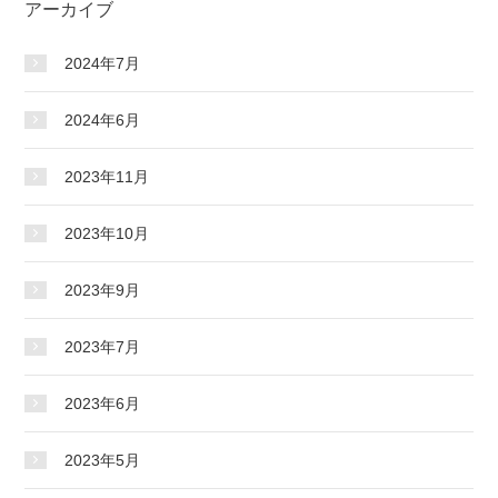
アーカイブ
2024年7月
2024年6月
2023年11月
2023年10月
2023年9月
2023年7月
2023年6月
2023年5月